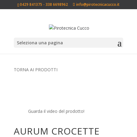
0429 841375 - 338 6698962
info@pirotecnicacucco.it
Seleziona una pagina
TORNA AI PRODOTTI
Guarda il video del prodotto!
AURUM CROCETTE