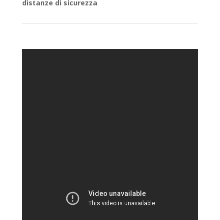
distanze di sicurezza