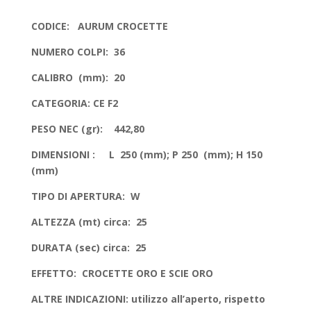
CODICE: AURUM CROCETTE
NUMERO COLPI: 36
CALIBRO (mm): 20
CATEGORIA: CE F2
PESO NEC (gr): 442,80
DIMENSIONI : L 250 (mm); P 250 (mm); H 150
(mm)
TIPO DI APERTURA: W
ALTEZZA (mt) circa: 25
DURATA (sec) circa: 25
EFFETTO: CROCETTE ORO E SCIE ORO
ALTRE INDICAZIONI: utilizzo all’aperto, rispetto